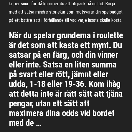
kr per snurr för då kommer du att bli pank på nolltid. Börja
med att satsa mindre storlekar som motsvarar din spelbudget
på ett bättre sätt i förhållande till vad varje insats skulle kosta.
När du spelar grunderna i roulette
är det som att kasta ett mynt. Du
satsar på en färg, och din vinner
eller inte. Satsa en liten summa
på svart eller rött, jämnt eller
udda, 1-18 eller 19-36. Kom ihåg
att detta inte är rätt sätt att tjäna
pengar, utan ett sätt att
maximera dina odds vid bordet
med de …