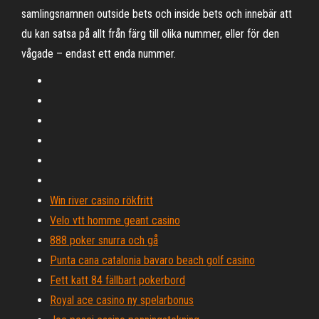
samlingsnamnen outside bets och inside bets och innebär att
du kan satsa på allt från färg till olika nummer, eller för den
vågade – endast ett enda nummer.
Win river casino rökfritt
Velo vtt homme geant casino
888 poker snurra och gå
Punta cana catalonia bavaro beach golf casino
Fett katt 84 fällbart pokerbord
Royal ace casino ny spelarbonus