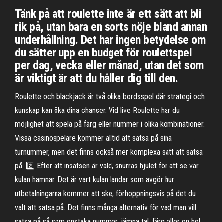
Tänk på att roulette inte är ett sätt att bli
rik på, utan bara en sorts nöje bland annan
underhållning. Det har ingen betydelse om
du sätter upp en budget för roulettspel
per dag, vecka eller månad, utan det som
är viktigt är att du håller dig till den.
Roulette och blackjack är två olika bordsspel där strategi och
kunskap kan öka dina chanser. Vid live Roulette har du
möjlighet att spela på färg eller nummer i olika kombinationer.
Vissa casinospelare kommer alltid att satsa på sina
turnummer, men det finns också mer komplexa sätt att satsa
på. 2️⃣ Efter att insatsen är vald, snurras hjulet för att se var
kulan hamnar. Det är vart kulan landar som avgör hur
utbetalningarna kommer att ske, förhoppningsvis på det du
valt att satsa på. Det finns många alternativ för vad man vill
satsa på så som enstaka nummer, jämna tal, färg eller en hel