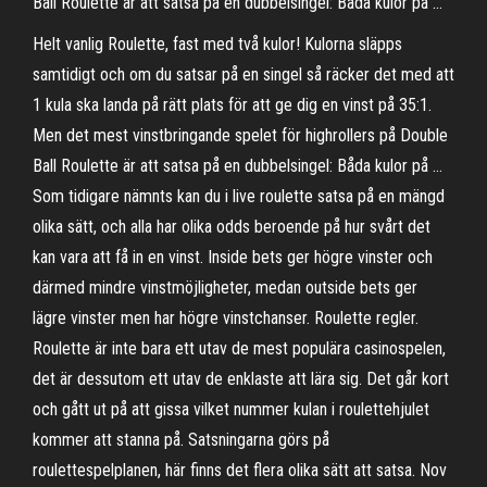
Ball Roulette är att satsa på en dubbelsingel: Båda kulor på …
Helt vanlig Roulette, fast med två kulor! Kulorna släpps
samtidigt och om du satsar på en singel så räcker det med att
1 kula ska landa på rätt plats för att ge dig en vinst på 35:1.
Men det mest vinstbringande spelet för highrollers på Double
Ball Roulette är att satsa på en dubbelsingel: Båda kulor på …
Som tidigare nämnts kan du i live roulette satsa på en mängd
olika sätt, och alla har olika odds beroende på hur svårt det
kan vara att få in en vinst. Inside bets ger högre vinster och
därmed mindre vinstmöjligheter, medan outside bets ger
lägre vinster men har högre vinstchanser. Roulette regler.
Roulette är inte bara ett utav de mest populära casinospelen,
det är dessutom ett utav de enklaste att lära sig. Det går kort
och gått ut på att gissa vilket nummer kulan i roulettehjulet
kommer att stanna på. Satsningarna görs på
roulettespelplanen, här finns det flera olika sätt att satsa. Nov