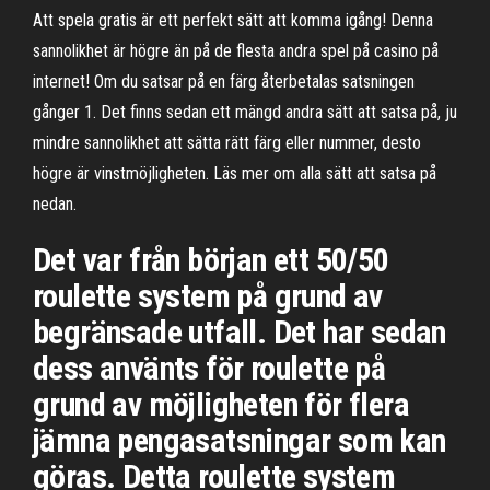
Att spela gratis är ett perfekt sätt att komma igång! Denna
sannolikhet är högre än på de flesta andra spel på casino på
internet! Om du satsar på en färg återbetalas satsningen
gånger 1. Det finns sedan ett mängd andra sätt att satsa på, ju
mindre sannolikhet att sätta rätt färg eller nummer, desto
högre är vinstmöjligheten. Läs mer om alla sätt att satsa på
nedan.
Det var från början ett 50/50
roulette system på grund av
begränsade utfall. Det har sedan
dess använts för roulette på
grund av möjligheten för flera
jämna pengasatsningar som kan
göras. Detta roulette system