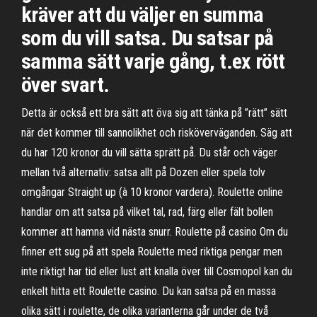
kräver att du väljer en summa
som du vill satsa. Du satsar på
samma sätt varje gång, t.ex rött
över svart.
Detta är också ett bra sätt att öva sig att tänka på ”rätt” sätt
när det kommer till sannolikhet och risköverväganden. Säg att
du har 120 kronor du vill sätta sprätt på. Du står och väger
mellan två alternativ: satsa allt på Dozen eller spela tolv
omgångar Straight up (à 10 kronor vardera). Roulette online
handlar om att satsa på vilket tal, rad, färg eller fält bollen
kommer att hamna vid nästa snurr. Roulette på casino Om du
finner ett sug på att spela Roulette med riktiga pengar men
inte riktigt har tid eller lust att knalla över till Cosmopol kan du
enkelt hitta ett Roulette casino. Du kan satsa på en massa
olika sätt i roulette, de olika varianterna går under de två