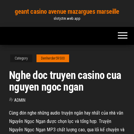
Skip
geant casino avenue mazargues marseille
to
slotjctm.web.app
the
content
Category
Denherder59500
Nghe doc truyen casino cua
nguyen ngoc ngan
By
ADMIN
Cùng đón nghe những audio truyện ngắn hay nhất của nhà văn
Nguyễn Ngọc Ngạn được chọn lọc và tổng hợp. Truyện
Nguyễn Ngọc Ngạn MP3 chất lượng cao, qua lối kể chuyện và