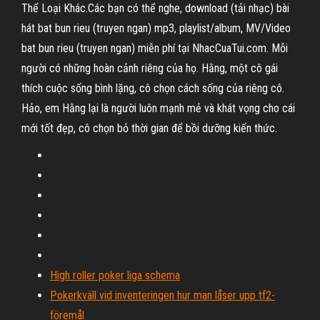
Thể Loại Khác.Các bạn có thể nghe, download (tải nhạc) bài
hát bat bun rieu (truyen ngan) mp3, playlist/album, MV/Video
bat bun rieu (truyen ngan) miễn phí tại NhacCuaTui.com. Mỗi
người có những hoàn cảnh riêng của họ. Hằng, một cô gái
thích cuộc sống bình lặng, cô chọn cách sống của riêng cô.
Hảo, em Hằng lại là người luôn mạnh mẻ và khát vọng cho cái
mới tốt đẹp, cô chọn bỏ thời gian để bồi dưỡng kiến thức.
High roller poker liga schema
Pokerkväll vid inventeringen hur man låser upp tf2-
föremål