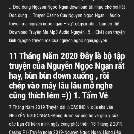
… Doc dung Nguyen Ngoc Ngan download tải nhạc chờ bài hát
Doc dung. … Truyen Casino Cua Nguyen Ngoc Ngan … Audio
truyen ma nguyen ngoc ngan – vq1.qibjs.mobi … bạn có thể
Download Truyện Ma Mp3 Audio Nguyễn . 5 … Chết oan truyện
kinh dị,nghe truyen ma cua nguyen ngoc ngan,nguyen
11 Tháng Năm 2020 Đây là bộ tập
truyện của Nguyễn Ngọc Ngạn rất
hay, bùn bùn down xuống , rồi
chép vào máy lâu lâu mở nghe
cũng thích lém =)) 1. Tấm Vé
7 Tháng Năm 2019 Truyện dài ☆CASINO☆ của nhà văn
NGUYỄN NGỌC NGẠN-Mong được sự ủng hộ và góp ý của
các bạn để kênh mình ngày càng phát triển 18 Tháng 2 2019
Casino P1-Truyện ngắn 2019-Nguyễn Ngọc Ngạn, Hồng Đào